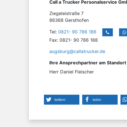
Call a Trucker Personalservice G
Ziegeleistraße 7
86368 Gersthofen
Tel:
0821- 90 786 186
Fax: 0821- 90 786 188
augsburg@callatrucker.de
Ihre Ansprechpartner am Standort
Herr Daniel Fleischer
twittern
teilen