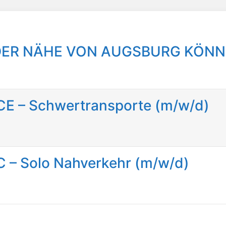
 DER NÄHE VON AUGSBURG KÖNN
 CE – Schwertransporte (m/w/d)
 C – Solo Nahverkehr (m/w/d)