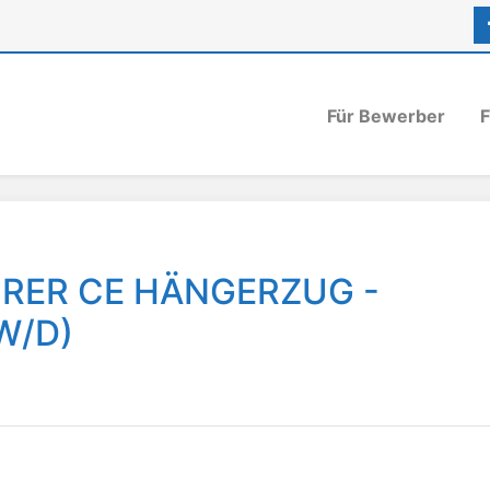
Für Bewerber
F
RER CE HÄNGERZUG -
W/D)