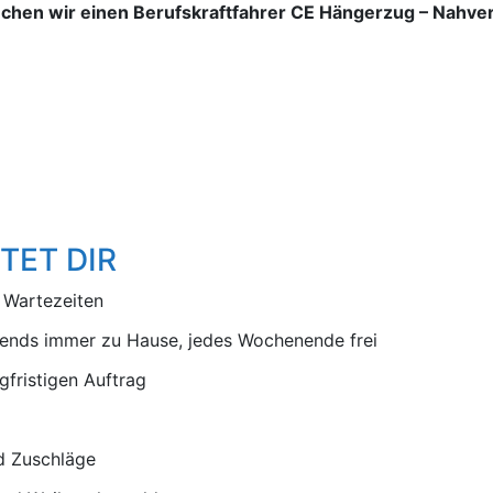
uchen wir einen Berufskraftfahrer CE Hängerzug – Nahve
TET DIR
 Wartezeiten
ends immer zu Hause, jedes Wochenende frei
gfristigen Auftrag
d Zuschläge