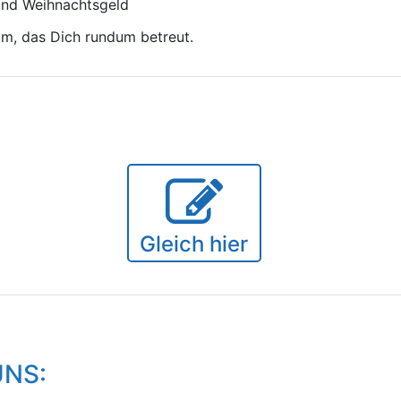
 und Weihnachtsgeld
am, das Dich rundum betreut.
Gleich hier
UNS: